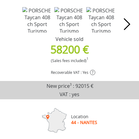
Vehicle sold
58200 €
1
(Sales fees included)
Recoverable VAT : Yes
?
New price
3
:
92015 €
VAT : yes
Location
44 - NANTES