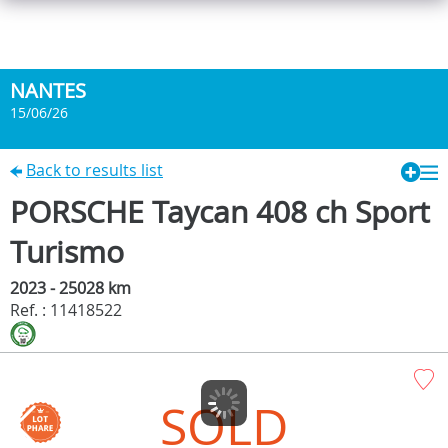
NANTES
15/06/26
Back to results list
PORSCHE Taycan 408 ch Sport
Turismo
2023 - 25028 km
Ref. : 11418522
SOLD