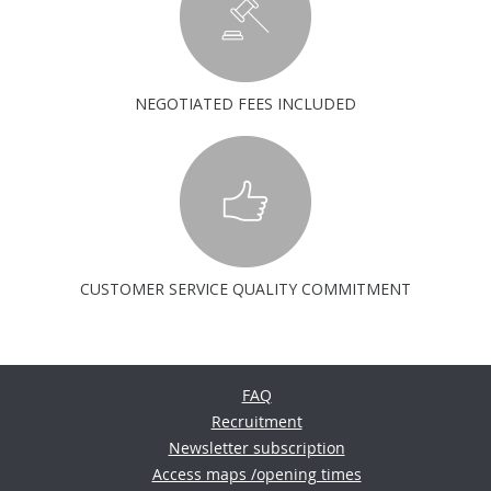
NEGOTIATED FEES INCLUDED
CUSTOMER SERVICE QUALITY COMMITMENT
FAQ
Recruitment
Newsletter subscription
Access maps /opening times