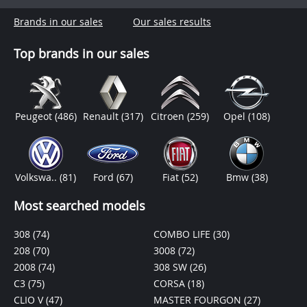
Brands in our sales
Our sales results
Top brands in our sales
Peugeot
(486)
Renault
(317)
Citroen
(259)
Opel
(108)
Volkswa..
(81)
Ford
(67)
Fiat
(52)
Bmw
(38)
Most searched models
308
(74)
COMBO LIFE
(30)
208
(70)
3008
(72)
2008
(74)
308 SW
(26)
C3
(75)
CORSA
(18)
CLIO V
(47)
MASTER FOURGON
(27)