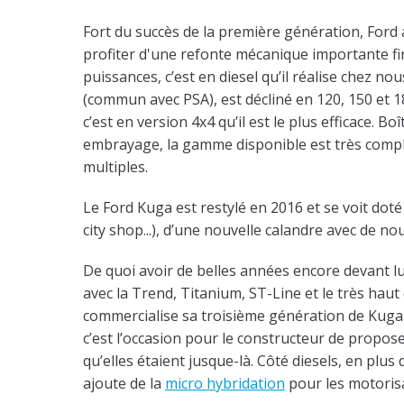
Fort du succès de la première génération, Ford 
profiter d'une refonte mécanique importante fi
puissances, c’est en diesel qu’il réalise chez no
(commun avec PSA), est décliné en 120, 150 et 18
c’est en version 4x4 qu’il est le plus efficace.
embrayage, la gamme disponible est très comp
multiples.
Le Ford Kuga est restylé en 2016 et se voit doté
city shop...), d’une nouvelle calandre avec de 
De quoi avoir de belles années encore devant lui
avec la Trend, Titanium, ST-Line et le très hau
commercialise sa troisième génération de Kuga. 
c’est l’occasion pour le constructeur de propos
qu’elles étaient jusque-là. Côté diesels, en plus
ajoute de la
micro hybridation
pour les motorisa