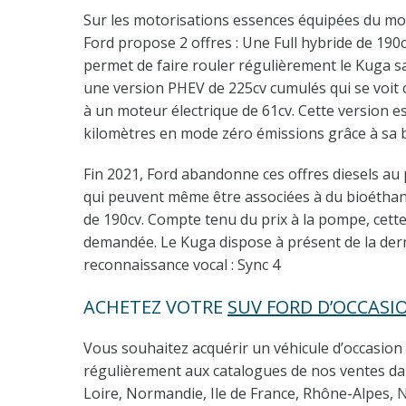
Sur les motorisations essences équipées du mote
Ford propose 2 offres : Une Full hybride de 190
permet de faire rouler régulièrement le Kuga s
une version PHEV de 225cv cumulés qui se voi
à un moteur électrique de 61cv. Cette version es
kilomètres en mode zéro émissions grâce à sa b
Fin 2021, Ford abandonne ces offres diesels au p
qui peuvent même être associées à du bioéthanol
de 190cv. Compte tenu du prix à la pompe, cette
demandée. Le Kuga dispose à présent de la der
reconnaissance vocal : Sync 4
ACHETEZ VOTRE
SUV FORD D’OCCASI
Vous souhaitez acquérir un véhicule d’occasion 
régulièrement aux catalogues de nos ventes dan
Loire, Normandie, Ile de France, Rhône-Alpes,
N