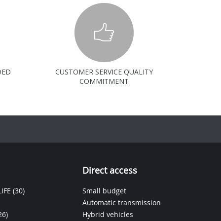
DED
CUSTOMER SERVICE QUALITY
COMMITMENT
Direct access
IFE
(30)
Small budget
Automatic transmission
26)
Hybrid vehicles