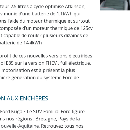
ur 2.5 litres à cycle optimisé Atkinson,
cv munie d’une batterie de 1.1kWh qui
ans l’aide du moteur thermique et surtout
t composée d’un moteur thermique de 125cv
t capable de rouler plusieurs dizaines de
atterie de 14.4kWh.
rofit de ces nouvelles versions électrifiées
 E85 sur la version FHEV , full électrique,
 motorisation est à présent la plus
nière génération du système Ford de
ON
AUX ENCHÈRES
Ford Kuga ? Le SUV Familial Ford figure
s nos régions : Bretagne, Pays de la
ouvelle-Aquitaine
. Retrouvez tous nos