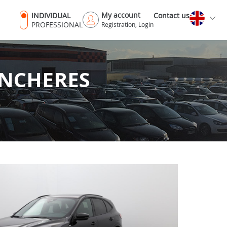
My account
INDIVIDUAL
Contact us
PROFESSIONAL
Registration, Login
ENCHERES