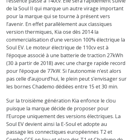
l’essence passe à 140cv. Elle sera rapidement suivie
de la Soul II qui marque un autre virage important
pour la marque qui se tourne à présent vers
l’avenir. En effet parallèlement aux classiques
version thermiques, Kia ose dès 2014 la
commercialisation d’une version 100% électrique la
Soul EV. Le moteur électrique de 110cv est à
l’époque associé à une batterie de traction 27kWh
(30 à partir de 2018) avec une charge rapide record
pour l’époque de 77kW. Si l’autonomie n’est alors
pas celle d’aujourd’hui, le plein peut s’envisager sur
les bornes Chademo dédiées entre 15 et 30 min.
Sur la troisième génération Kia enfonce le clou
puisque la marque décide de proposer pour
l’Europe uniquement des versions électriques. La
Soul EV devient ainsi la E-Soul et adopte au
passage les connectiques européennes T2 et
Combo CCS en lieu et place des T1 et Chademo de