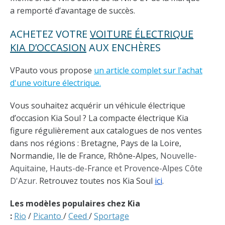
a remporté d’avantage de succès.
ACHETEZ VOTRE
VOITURE ÉLECTRIQUE
KIA D’OCCASION
AUX ENCHÈRES
VPauto vous propose
un article complet sur l'achat
d'une voiture électrique.
Vous souhaitez acquérir un véhicule électrique
d’occasion Kia Soul ? La compacte électrique Kia
figure régulièrement aux catalogues de nos ventes
dans nos régions : Bretagne, Pays de la Loire,
Normandie, Ile de France, Rhône-Alpes,
Nouvelle-
Aquitaine, Hauts-de-France et Provence-Alpes Côte
D'Azur
. Retrouvez toutes nos Kia Soul
ici
.
Les modèles populaires chez Kia
:
Rio
/
Picanto
/
Ceed
/
Sportage