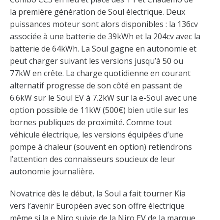
la première génération de Soul électrique. Deux
puissances moteur sont alors disponibles : la 136cv
associée à une batterie de 39kWh et la 204cv avec la
batterie de 64kWh. La Soul gagne en autonomie et
peut charger suivant les versions jusqu’à 50 ou
77kW en crête. La charge quotidienne en courant
alternatif progresse de son côté en passant de
6.6kW sur le Soul EV à 7.2kW sur la e-Soul avec une
option possible de 11kW (500€) bien utile sur les
bornes publiques de proximité. Comme tout
véhicule électrique, les versions équipées d’une
pompe à chaleur (souvent en option) retiendrons
l’attention des connaisseurs soucieux de leur
autonomie journalière.
Novatrice dès le début, la Soul a fait tourner Kia
vers l’avenir Européen avec son offre électrique
même si la e Niro suivie de la Niro EV de la marque