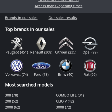
Access maps /opening times
Brands in our sales
Our sales results
Top brands in our sales
Peugeot
(451)
Renault
(308)
Citroen
(235)
Opel
(99)
Volkswa..
(74)
Ford
(78)
Bmw
(40)
Fiat
(66)
Most searched models
308
(78)
COMBO LIFE
(31)
208
(52)
CLIO V
(42)
2008
(62)
3008
(72)